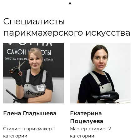
Специалисты
парикмахерского искусства
Елена Гладышева
Екатерина
Поцелуева
Стилист-парикмахер 1
Мастер-стилист 2
категории
категории.