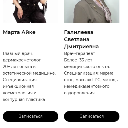
Марта Айке
Галилеева
Светлана
Дмитриевна
Главный врач,
Врач-терапевт
дермакосметолог
Более 35 лет
20+ лет опыта в
медицинского опыта.
эстетической медицине.
Специализация: марма
Специализация:
стоп, массаж LPG, методы
инъекционная
немедикаментозного
косметология и
оздоровления
контурная пластика
Записаться
Записаться