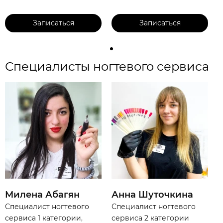
Записаться
Записаться
Специалисты ногтевого сервиса
Милена​ Абагян
Анна Шуточкина
Специалист ногтевого
Специалист ногтевого
сервиса 1 категории,
сервиса 2 категории