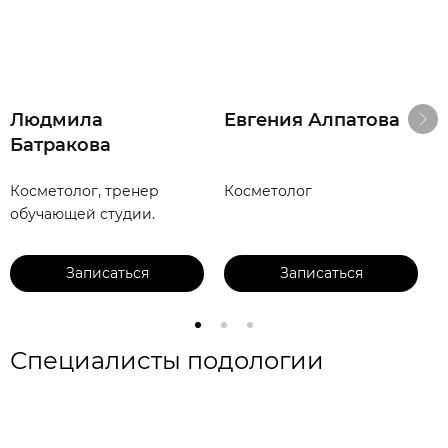
Людмила
Евгения Алпатова
Батракова
Косметолог, тренер
Косметолог
К
обучающей студии.
Записаться
Записаться
Специалисты подологии