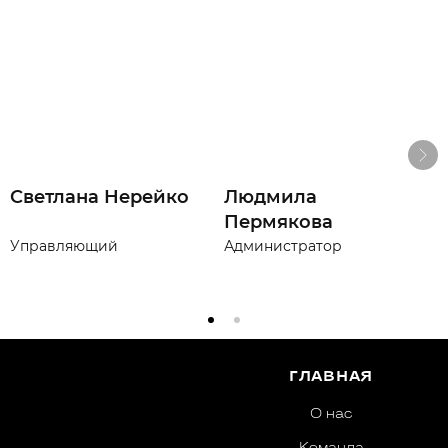
Светлана Нерейко
Людмила
Пермякова
Управляющий
Администратор
А
ГЛАВНАЯ
О нас