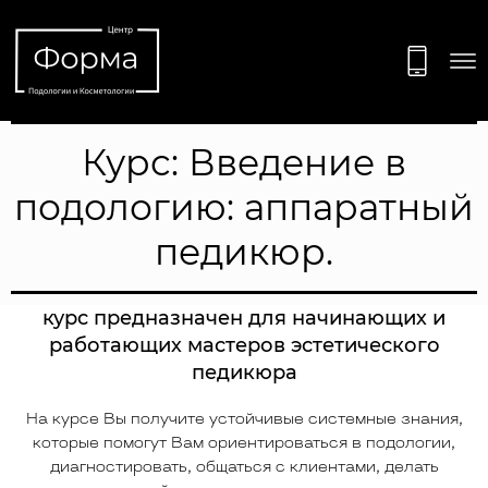
Курс: Введение в
подологию: аппаратный
педикюр.
курс предназначен для начинающих и
работающих мастеров эстетического
педикюра
На курсе Вы получите устойчивые системные знания,
которые помогут Вам ориентироваться в подологии,
диагностировать, общаться с клиентами, делать