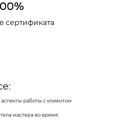
100%
е сертификата
се:
 аспекты работы с клиентом
 тела мастера во время