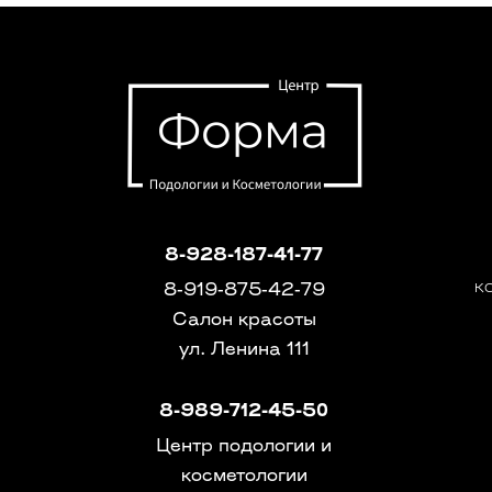
8-928-187-41-77
к
8-919-875-42-79
Салон красоты
ул. Ленина 111
8-989-712-45-50
Центр подологии и
косметологии