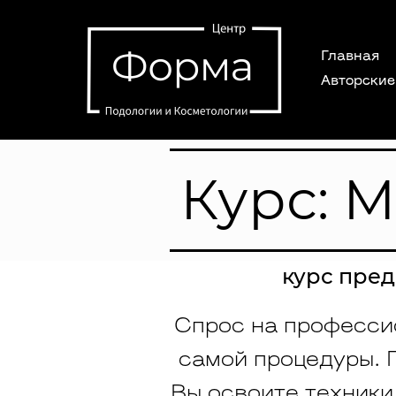
Главная
Авторские
Курс: 
курс пре
Спрос на профессио
самой процедуры. 
Вы освоите техники