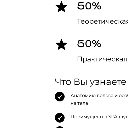
50%
Теоретическа
50%
Практическая
Что Вы узнаете
Анатомию волоса и осо
на теле
Преимущества SPA-шуг