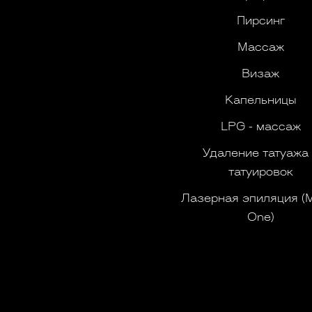
Пирсинг
Массаж
Визаж
Капельницы
LPG - массаж
Удаление татуажа
татуировок
Лазерная эпиляция (
One)