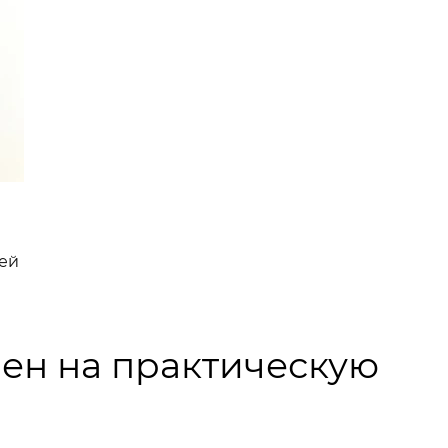
ей
ен на практическую