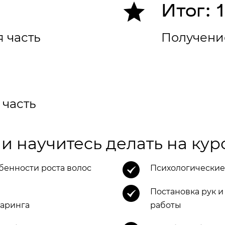
Итог: 
я часть
Получени
 часть
 и научитесь делать на кур
бенности роста волос
Психологические
Постановка рук и
аринга
работы