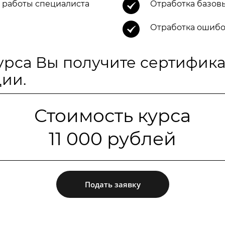
 работы специалиста
Отработка базов
Отработка ошибо
урса Вы получите сертифик
ии.
Стоимость курса
11 000 рублей
Подать заявку