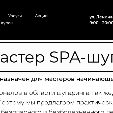
Услуги
Акции
ул. Ленина
9:00 - 20:0
 курсы
Мастер SPA-шу
дназначен для мастеров начинающе
налов в области шугаринга так же,
Поэтому мы предлагаем практически
 безопасного и безболезненного 