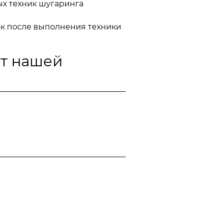
ых техник шугаринга
к после выполнения техники
ат нашей