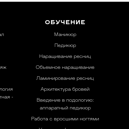
ОБУЧЕНИЕ
ал
Маникюр
Педикюр
Наращивание ресниц
ияж
Объемное наращивание
Ламинирование ресниц
логия
Архитектура бровей
ная -
Введение в подологию:
аппаратный педикюр
Работа с вросшими ногтями