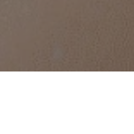
Этот курс для тебя, если ты: