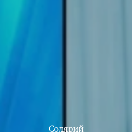
Солярий