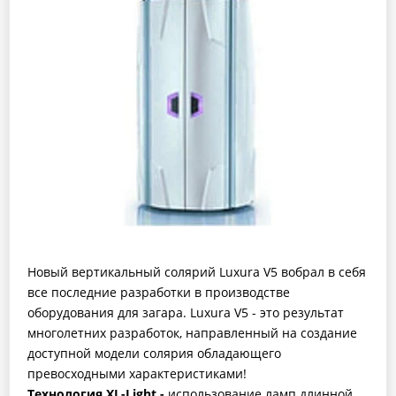
Новый вертикальный солярий Luxura V5 вобрал в себя
все последние разработки в производстве
оборудования для загара. Luxura V5 - это результат
многолетних разработок, направленный на создание
доступной модели солярия обладающего
превосходными характеристиками!
Технология XL-Light -
использование ламп длинной