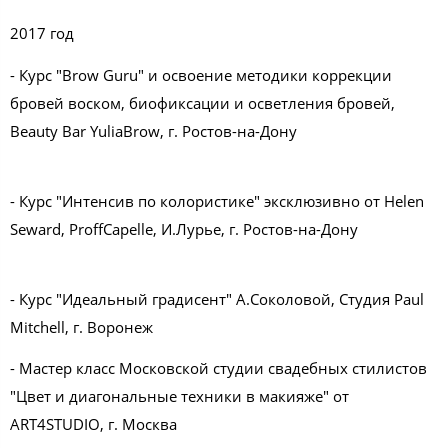
2017 год
- Курс "Brow Guru" и освоение методики коррекции
бровей воском, биофиксации и осветления бровей,
Beauty Bar YuliaBrow, г. Ростов-на-Дону
- Курс "Интенсив по колористике" эксклюзивно от Helen
Seward, ProffCapelle, И.Лурье, г. Ростов-на-Дону
- Курс "Идеальный градисент" А.Соколовой, Студия Paul
Mitchell, г. Воронеж
- Мастер класс Московской студии свадебных стилистов
"Цвет и диагональные техники в макияже" от
ART4STUDIO, г. Москва