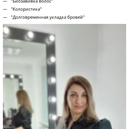
"Биозавивка волос"
"Колористика"
"Долговременная укладка бровей"