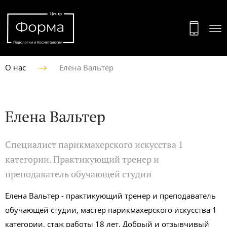
О нас
Елена Вальтер
Елена Вальтер
Специалист парикмахерского искусства 1
категории. Практикующий тренер и
преподаватель обучающей студии
Елена Вальтер - практикующий тренер и преподаватель
обучающей студии, мастер парикмахерского искусства 1
категории, стаж работы 18 лет. Добрый и отзывчивый